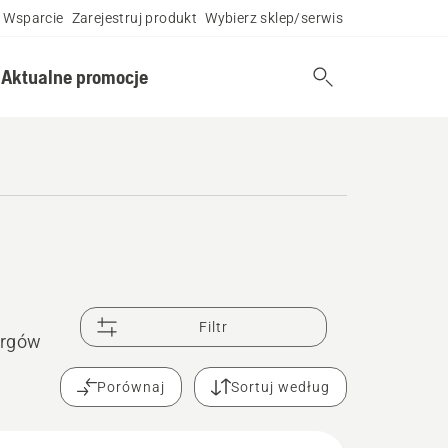
Wsparcie
Zarejestruj produkt
Wybierz sklep/serwis
Aktualne promocje
Filtr
urgów
Porównaj
Sortuj według