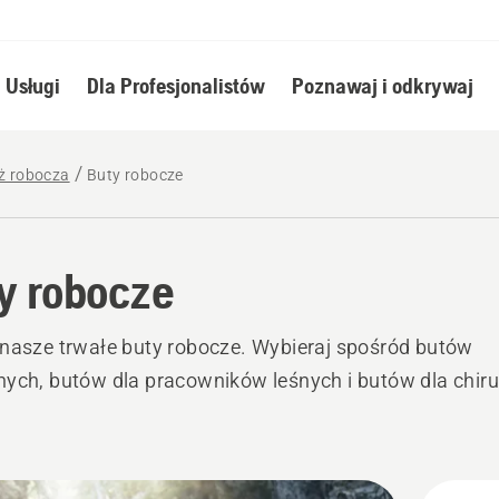
Usługi
Dla Profesjonalistów
Poznawaj i odkrywaj
eż robocza
Buty robocze
y robocze
nasze trwałe buty robocze. Wybieraj spośród butów
ych, butów dla pracowników leśnych i butów dla chir
stkie