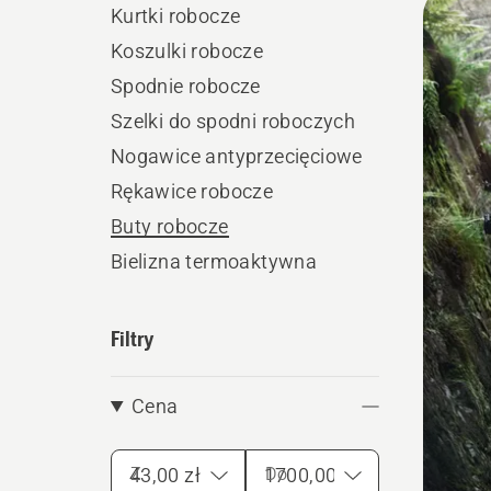
Kurtki robocze
produ
Koszulki robocze
Spodnie robocze
Szelki do spodni roboczych
Nogawice antyprzecięciowe
Rękawice robocze
Buty robocze
Bielizna termoaktywna
Filtry
Cena
Z
Do