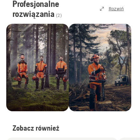
Profesjonalne
Rozwiń
rozwiązania
(
2
)
Zobacz również