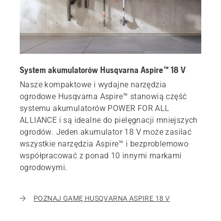
System akumulatorów Husqvarna Aspire™ 18 V
Nasze kompaktowe i wydajne narzędzia
ogrodowe Husqvarna Aspire™ stanowią część
systemu akumulatorów POWER FOR ALL
ALLIANCE i są idealne do pielęgnacji mniejszych
ogrodów. Jeden akumulator 18 V może zasilać
wszystkie narzędzia Aspire™ i bezproblemowo
współpracować z ponad 10 innymi markami
ogrodowymi.
POZNAJ GAMĘ HUSQVARNA ASPIRE 18 V