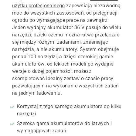
użytku profesjonalnego
zapewniają niezawodną
moc do wszystkich zastosowań, od pielęgnacji
ogrodu po wymagające prace na zewnątrz.
Jeden wydajny akumulator 36 V pasuje do wielu
narzędzi, dzięki czemu można łatwo przełączać
się między różnymi zadaniami, zmieniając
narzędzia, a nie akumulatory. System obejmuje
ponad 100 narzędzi, a dzięki szerokiej gamie
akumulatorów, od lekkich modeli po wydajne
wersje o dużej pojemności, możesz
skompletować idealny zestaw o czasie pracy
pozwalającym na wykonanie wszystkich zadań
na jednym ładowaniu.
Korzystaj z tego samego akumulatora do kilku
narzędzi
Szeroka gama akumulatorów do łatwych i
wymagających zadań