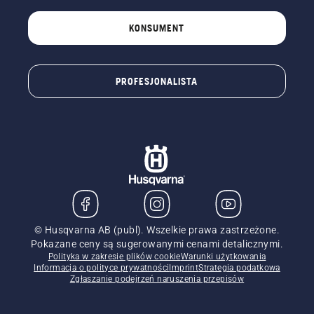
KONSUMENT
PROFESJONALISTA
© Husqvarna AB (publ). Wszelkie prawa zastrzeżone.
Pokazane ceny są sugerowanymi cenami detalicznymi.
Polityka w zakresie plików cookie
Warunki użytkowania
Informacja o polityce prywatności
Imprint
Strategia podatkowa
Zgłaszanie podejrzeń naruszenia przepisów