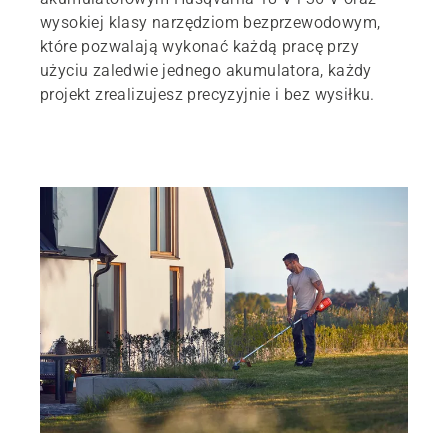
wysokiej klasy narzędziom bezprzewodowym,
Zapoznaj się z naszą ofertą produktów akumulatorowych
które pozwalają wykonać każdą pracę przy
użyciu zaledwie jednego akumulatora, każdy
Wyszukiwarka dilerów
projekt zrealizujesz precyzyjnie i bez wysiłku.