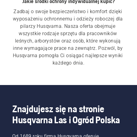
Jakie środki ochrony indywidualnej kupić?
Zadbaj o swoje bezpieczeństwo i komfort dzięki 
wyposażeniu ochronnemu i odzieży roboczej dla 
pilarzy Husqvarna. Nasza oferta obejmuje 
wszystkie rodzaje sprzętu dla pracowników 
leśnych, arborystów oraz osób, które wykonują 
inne wymagające prace na zewnątrz. Pozwól, by 
Husqvarna pomogła Ci osiągać najlepsze wyniki 
każdego dnia.
Znajdujesz się na stronie
Husqvarna Las i Ogród Polska
Od 1689 roku firma Husqvarna oferuje