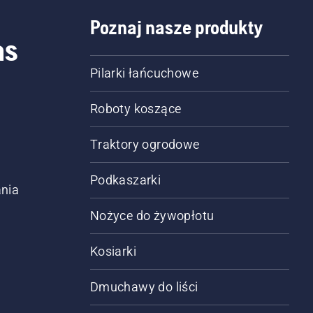
Poznaj nasze produkty
as
Pilarki łańcuchowe
Roboty koszące
Traktory ogrodowe
Podkaszarki
nia
Nożyce do żywopłotu
Kosiarki
Dmuchawy do liści