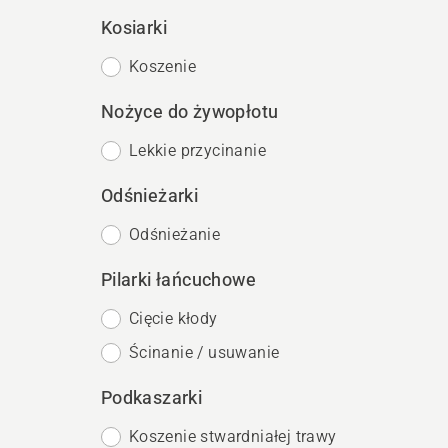
Kosiarki
Koszenie
Nożyce do żywopłotu
Lekkie przycinanie
Odśnieżarki
Odśnieżanie
Pilarki łańcuchowe
Cięcie kłody
Ścinanie / usuwanie
Podkaszarki
Koszenie stwardniałej trawy