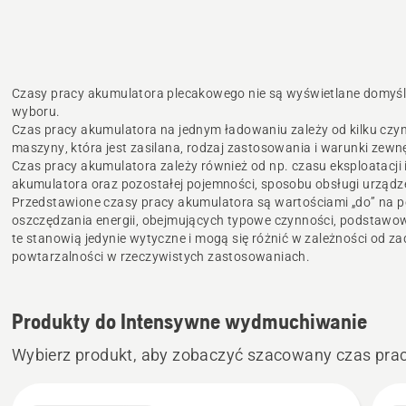
Czasy pracy akumulatora plecakowego nie są wyświetlane domyśln
wyboru.
Czas pracy akumulatora na jednym ładowaniu zależy od kilku czyn
maszyny, która jest zasilana, rodzaj zastosowania i warunki zewnę
Czas pracy akumulatora zależy również od np. czasu eksploatacji 
akumulatora oraz pozostałej pojemności, sposobu obsługi urząd
Przedstawione czasy pracy akumulatora są wartościami „do” na 
oszczędzania energii, obejmujących typowe czynności, podstawo
te stanowią jedynie wytyczne i mogą się różnić w zależności od za
powtarzalności w rzeczywistych zastosowaniach.
Produkty do Intensywne wydmuchiwanie
Wybierz produkt, aby zobaczyć szacowany czas prac