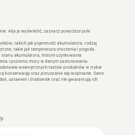
ie. Aby je wyświetlić, zaznacz powyższe pole
ników, takich jak pojemność akumulatora, rodzaj
trzne, takie jak temperatura otoczenia i pogoda.
i stanu akumulatora, historii użytkowania
zenia i poziomu mocy w danym zastosowaniu.
podstawie wewnętrznych testów produktów w trybie
wą konserwację oraz poruszanie się/wspinanie. Dane
dań, ustawień i środowisk oraz nie gwarantują ich
y.