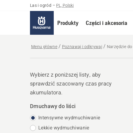
Las i ogród
–
PL, Polski
Produkty
Części i akcesoria
Menu główne
Poznawaj i odkrywaj
Narzędzie do
Wybierz z poniższej listy, aby
sprawdzić szacowany czas pracy
akumulatora.
Dmuchawy do liści
Intensywne wydmuchiwanie
Lekkie wydmuchiwanie