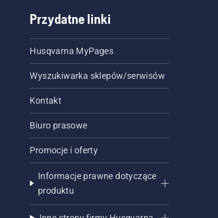
Przydatne linki
Husqvarna MyPages
Wyszukiwarka sklepów/serwisów
Kontakt
Biuro prasowe
Promocje i oferty
Informacje prawne dotyczące
produktu
Inne strony firmy Husqvarna