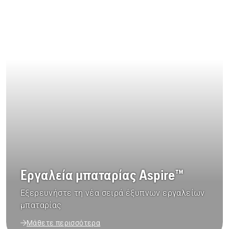
Εργαλεία μπαταρίας Aspire™
Εξερευνήστε τη νέα σειρά έξυπνων εργαλείων
μπαταρίας
Μάθετε περισσότερα