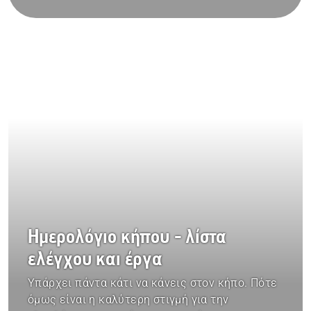
Ημερολόγιο κήπου - λίστα
ελέγχου και έργα
Υπάρχει πάντα κάτι να κάνεις στον κήπο. Πότε
όμως είναι η καλύτερη στιγμή για την