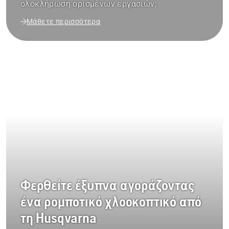
ολοκλήρωση ορισμένων εργασιών;
Μάθετε περισσότερα
Φερθείτε έξυπνα αγοράζοντας
ένα ρομποτικό χλοοκοπτικό από
τη Husqvarna