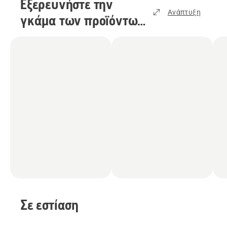
Εξερευνήστε την
Ανάπτυξη
γκάμα των προϊόντων
μας
(
15
)
Σε εστίαση