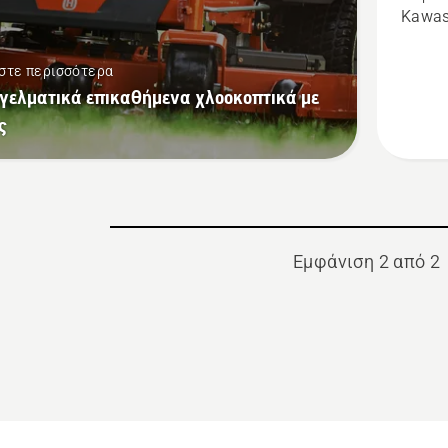
Kawas
Z448
στε περισσότερα
γελματικά επικαθήμενα χλοοκοπτικά με
ς
Εμφάνιση 2 από 2