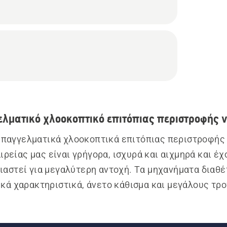
ελματικό χλοοκοπτικό επιτόπιας περιστροφής 
επαγγελματικά χλοοκοπτικά επιτόπιας περιστροφής 
ιρείας μας είναι γρήγορα, ισχυρά και αιχμηρά και έχο
ιαστεί για μεγαλύτερη αντοχή. Τα μηχανήματα διαθέ
κά χαρακτηριστικά, άνετο κάθισμα και μεγάλους τροχ
ή και αποτελεσματική οδήγηση, ελαχιστοποιώντας τ
ασμούς. Χάρη στη απαράμιλλη ισχύ των επαγγελματι