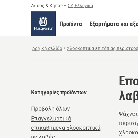
Δάσος & Κήπος
–
CY, Ελληνικά
Προϊόντα
Εξαρτήματα και αξ
Αρχική σελίδα
Χλοοκοπτικά επιτόπιας περιστρο
Επα
λα
Κατηγορίες προϊόντων
Προβολή όλων
Ψάχνετ
Επαγγελματικά
περιστ
επικαθήμενα χλοοκοπτικά
χλοοκο
με λαβές