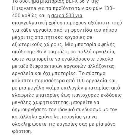
Το σύστημα μπαταρίας BLi-X 36 V της
Husqvarna για τα προϊόντα των σειρών 100–
400 καθώς και η
σειρά 500 για
επαγγελματική
χρήση παρέχουν αξιόπιστη ισχύ
για κάθε εργασία, από τη φροντίδα του κήπου
μέχρι τις απαιτητικές εργασίες σε
εξωτερικούς χώρους. Μία μπαταρία υψηλής
απόδοσης 36 V ταιριάζει σε πολλά εργαλεία,
ώστε να μπορείτε να εναλλάσσεστε εύκολα
μεταξύ διαφορετικών εργασιών αλλάζοντας
εργαλεία και όχι μπαταρίες. Το σύστημα
καλύπτει περισσότερα από 100 εργαλεία και,
με μια μεγάλη γκάμα επιλογών μπαταρίας, από
ελαφριές μπαταρίες έως πανίσχυρες εκδόσεις
μεγάλης χωρητικότητας, μπορείτε να
δημιουργήσετε τον ιδανικό συνδυασμό με τον
κατάλληλο χρόνο λειτουργίας για να
ολοκληρώσετε τις εργασίες σας με μία μόνο
φόρτιση.