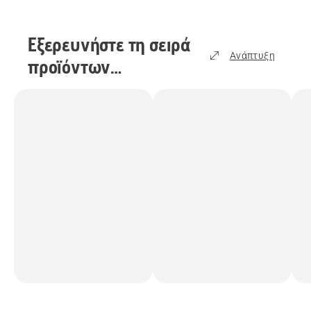
Εξερευνήστε τη σειρά
Ανάπτυξη
προϊόντων
μπαταρίας
(
4
)