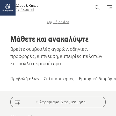
Δάσος & Κήπος
CY, Ελληνικά
Αρχική σελίδα
Μάθετε και ανακαλύψτε
Βρείτε συμβουλές αγορών, οδηγίες,
προσφορές, έμπνευση, εμπειρίες πελατών
και πολλά περισσότερα.
Προβολή όλων
Σπίτι και κήπος
Εμπορική διαμόρφ
Φιλτράρισμα & ταξινόμηση
Οδηγίες
και
οδηγοί