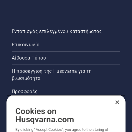
Εντοπισμός επιλεγμένου καταστήματος
Επικοινωνία
Αίθουσα Τύπου
Η προσέγγιση της Husqvarna για τη
βιωσιμότητα
Προσφορές
Νομικές πληροφορίες προϊόντων
Cookies on
Husqvarna.com
Άλλοι ιστότοποι Husqvarna
By clicking “Accept Cookies”, you agree to the storing of