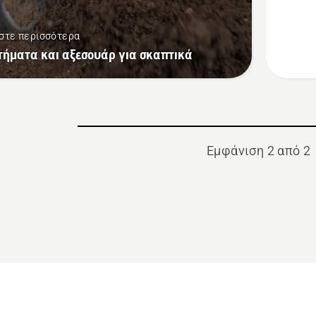
SAE 30
στε περισσότερα
τήματα και αξεσουάρ για σκαπτικά
Εμφάνιση 2 από 2