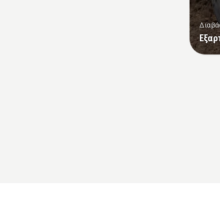
Διαβά
Εξαρ