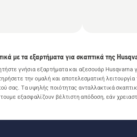
τικά με τα εξαρτήματα για σκαπτικά της Husqv
τήστε γνήσια εξαρτήματα και αξεσουάρ Husqvarna γι
τηρήσετε την ομαλή και αποτελεσματική λειτουργία 
ού σας. Τα υψηλής ποιότητας ανταλλακτικά σκαπτικ
τουμε εξασφαλίζουν βέλτιστη απόδοση, εάν χρειαστε
ταστήσετε τα φθαρμένα εξαρτήματα. Η σειρά περιλα
ς άροτρα, πατατοεξαγωγείς, επεκτάσεις δοντιών και
χρήσιμα εξαρτήματα.