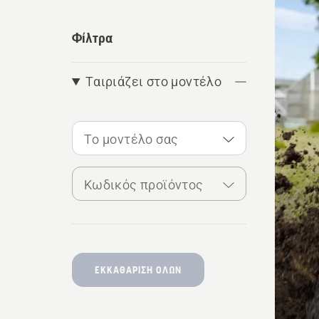
τα
προϊ
Φίλτρα
Ταιριάζει στο μοντέλο
Το μοντέλο σας
Κωδικός προϊόντος
ΕΚΚΑΘΆΡΙΣΗ ΌΛΩΝ