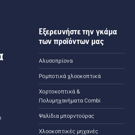
Εξερευνήστε την γκάμα
των προϊόντων μας
α
Αλυσοπρίονα
Ρομποτικά χλοοκοπτικά
Χορτοκοπτικά &
Πολυμηχανήματα Combi
Ψαλίδια μπορντούρας
ο
Χλοοκοπτικές μηχανές