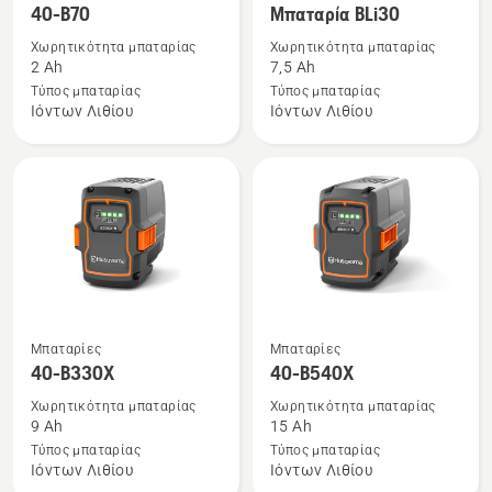
περισσότερες
περισσότερες
40-B70
Μπαταρία BLi30
λεπτομέρειες
λεπτομέρειες
Χωρητικότητα μπαταρίας
Χωρητικότητα μπαταρίας
για
για
2 Ah
7,5 Ah
το
το
Τύπος μπαταρίας
Τύπος μπαταρίας
Ιόντων Λιθίου
Ιόντων Λιθίου
40-
Μπαταρία
B70
BLi30
Δείτε
Δείτε
Μπαταρίες
Μπαταρίες
περισσότερες
περισσότερες
40-B330X
40-B540X
λεπτομέρειες
λεπτομέρειες
Χωρητικότητα μπαταρίας
Χωρητικότητα μπαταρίας
για
για
9 Ah
15 Ah
το
το
Τύπος μπαταρίας
Τύπος μπαταρίας
Ιόντων Λιθίου
Ιόντων Λιθίου
40-
40-