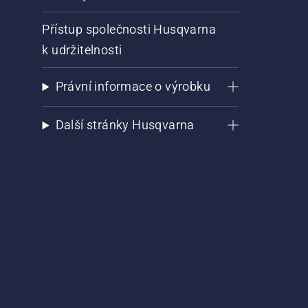
Přístup společnosti Husqvarna
k udržitelnosti
Právní informace o výrobku
Další stránky Husqvarna