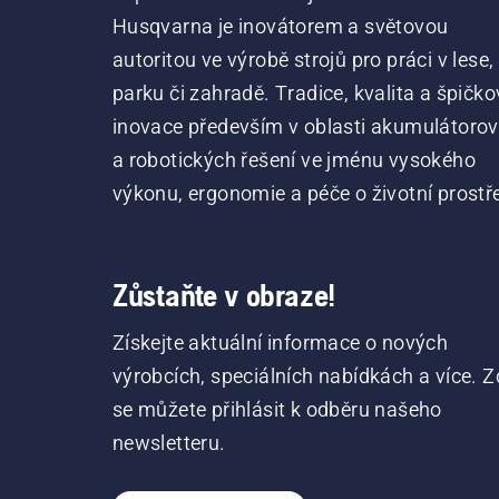
Husqvarna je inovátorem a světovou
autoritou ve výrobě strojů pro práci v lese,
parku či zahradě. Tradice, kvalita a špičko
inovace především v oblasti akumulátoro
a robotických řešení ve jménu vysokého
výkonu, ergonomie a péče o životní prostře
Zůstaňte v obraze!
Získejte aktuální informace o nových
výrobcích, speciálních nabídkách a více. Z
se můžete přihlásit k odběru našeho
newsletteru.