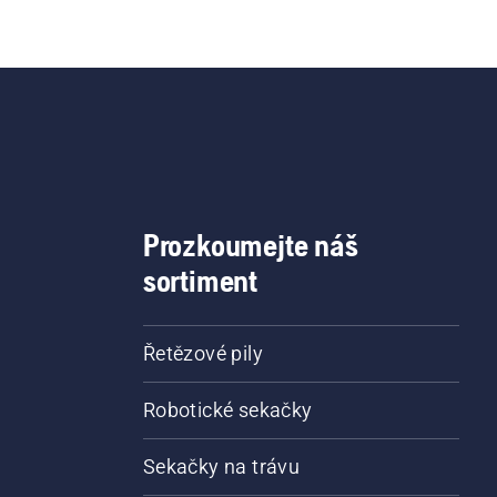
Prozkoumejte náš
sortiment
Řetězové pily
Robotické sekačky
Sekačky na trávu