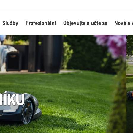
Služby
Profesionální
Objevujte a učte se
Nové a 
NÍKU