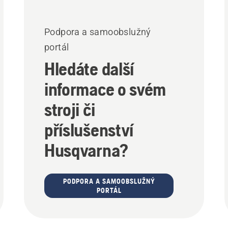
Podpora a samoobslužný
portál
Hledáte další
informace o svém
stroji či
příslušenství
Husqvarna?
PODPORA A SAMOOBSLUŽNÝ
PORTÁL