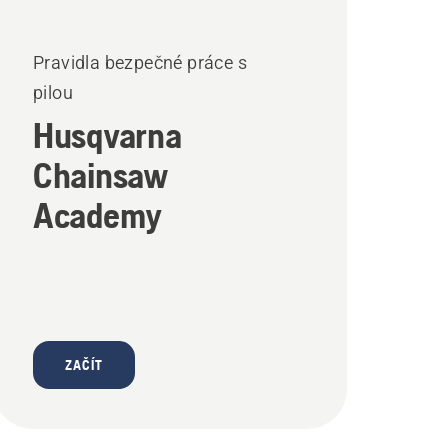
Pravidla bezpečné práce s
pilou
Husqvarna
Chainsaw
Academy
ZAČÍT