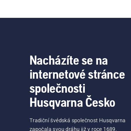
Nacházíte se na
internetové stránce
společnosti
Husqvarna Česko
Tradiční švédská společnost Husqvarna
započala svou dráhu již v roce 1689.