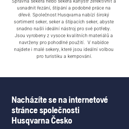
Správná sekera nebo sekera kanystr zefektivnit a 
usnadnit řezání, štípání a podobné práce na 
dřevě. Společnost Husqvarna nabízí široký 
sortiment seker, seker a štípacích seker, abyste 
snadno našli ideální nástroj pro své potřeby. 
Jsou vyrobeny z vysoce kvalitních materiálů a 
navrženy pro pohodlné použití.  V nabídce 
najdete i malé sekery, které jsou ideální volbou 
pro turistiku a kempování.
Nacházíte se na internetové
stránce společnosti
Husqvarna Česko