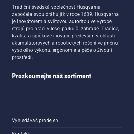
Tradiční švédská společnost Husqvarna
započala svou dráhu již v roce 1689. Husqvarna
je inovátorem a světovou autoritou ve výrobě
strojů pro práci v lese, parku či zahradě. Tradice,
kvalita a špičkové inovace především v oblasti
akumulátorových a robotických řešení ve jménu
vysokého výkonu, ergonomie a péče o životní
prostředí.
Prozkoumejte náš sortiment
Vyhledávač prodejen
Kontakt