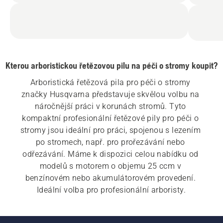
Kterou arboristickou řetězovou pilu na péči o stromy koupit?
Arboristická řetězová pila pro péči o stromy 
značky Husqvarna představuje skvělou volbu na 
náročnější práci v korunách stromů. Tyto 
kompaktní profesionální řetězové pily pro péči o 
stromy jsou ideální pro práci, spojenou s lezením 
po stromech, např. pro prořezávání nebo 
odřezávání. Máme k dispozici celou nabídku od 
modelů s motorem o objemu 25 ccm v 
benzínovém nebo akumulátorovém provedení. 
Ideální volba pro profesionální arboristy.
Společnost Husqvarna nabízí kompletní výbavu 