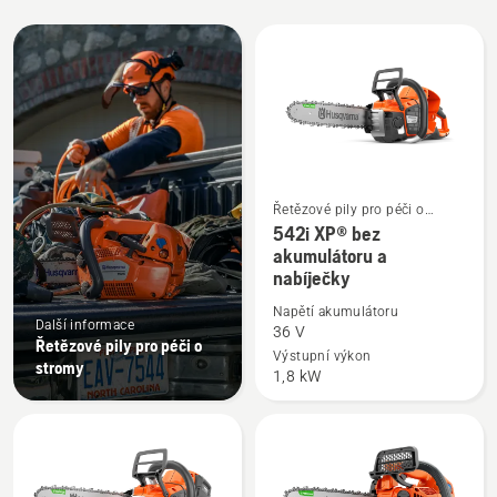
Všechny
výrobky
Řetězové pily pro péči o
Zobrazit
stromy
542i XP® bez
více
akumulátoru a
nabíječky
informací
o
Napětí akumulátoru
Další informace
542i
36 V
Řetězové pily pro péči o
XP®
Výstupní výkon
stromy
1,8 kW
bez
akumulátoru
a
nabíječky