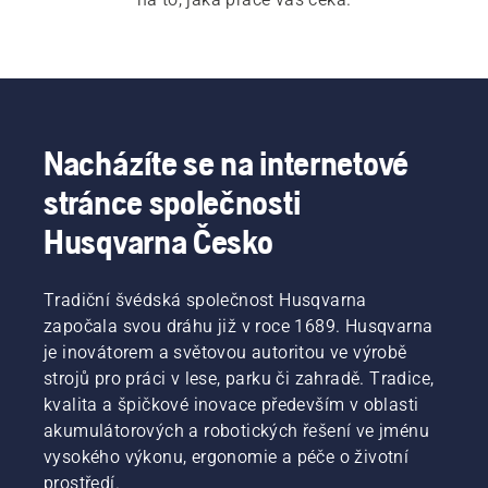
Nacházíte se na internetové
stránce společnosti
Husqvarna Česko
Tradiční švédská společnost Husqvarna
započala svou dráhu již v roce 1689. Husqvarna
je inovátorem a světovou autoritou ve výrobě
strojů pro práci v lese, parku či zahradě. Tradice,
kvalita a špičkové inovace především v oblasti
akumulátorových a robotických řešení ve jménu
vysokého výkonu, ergonomie a péče o životní
prostředí.