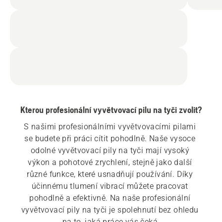
Kterou profesionální vyvětvovací pilu na tyči zvolit?
S našimi profesionálními vyvětvovacími pilami 
se budete při práci cítit pohodlně. Naše vysoce 
odolné vyvětvovací pily na tyči mají vysoký 
výkon a pohotové zrychlení, stejně jako další 
různé funkce, které usnadňují používání. Díky 
účinnému tlumení vibrací můžete pracovat 
pohodlně a efektivně. Na naše profesionální 
vyvětvovací pily na tyči je spolehnutí bez ohledu 
na to, jaká práce vás čeká.