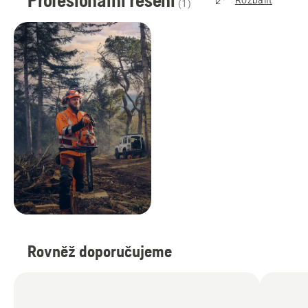
Profesionální řešení
Rozbalit
(
1
)
Rovněž doporučujeme