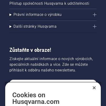
Přístup společnosti Husqvarna k udržitelnosti
Právní informace o výrobku
Další stránky Husqvarna
Zůstaňte v obraze!
Získejte aktuální informace o nových výrobcích,
speciálních nabídkách a více. Zde se můžete
přihlásit k odběru našeho newsletteru.
SPOTŘEBITELSKÉ
Cookies on
Husqvarna.com
PROFESIONÁLNÍ