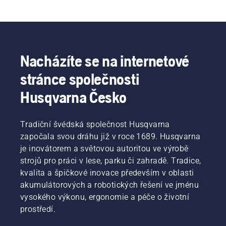
Nacházíte se na internetové
stránce společnosti
Husqvarna Česko
Tradiční švédská společnost Husqvarna
započala svou dráhu již v roce 1689. Husqvarna
je inovátorem a světovou autoritou ve výrobě
strojů pro práci v lese, parku či zahradě. Tradice,
kvalita a špičkové inovace především v oblasti
akumulátorových a robotických řešení ve jménu
vysokého výkonu, ergonomie a péče o životní
prostředí.