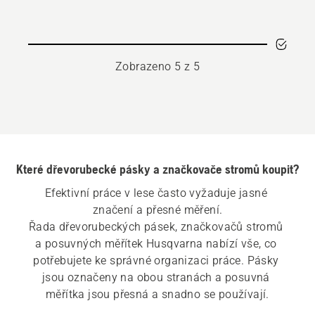
Zobrazeno 5 z 5
Které dřevorubecké pásky a značkovače stromů koupit?
Efektivní práce v lese často vyžaduje jasné 
značení a přesné měření.
Řada dřevorubeckých pásek, značkovačů stromů 
a posuvných měřítek Husqvarna nabízí vše, co 
potřebujete ke správné organizaci práce. Pásky 
jsou označeny na obou stranách a posuvná 
měřítka jsou přesná a snadno se používají.