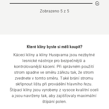
Zobrazeno 5 z 5
Které klíny byste si měli koupit?
Kácecí klíny a klíny Husqvarna jsou nezbytné 
lesnické nástroje pro bezpečnější a 
kontrolovanější kácení. Při správném použití 
strom spadne ve směru zářezu tak, že strom 
zvednete v tomto směru. Také brání stromu 
skřípnout lištu při provádění hlavního řezu. 
Štípací klíny jsou vyrobeny z vysoce kvalitní oceli 
a jsou navrženy tak, aby zajišťovaly maximální 
štípání polen.