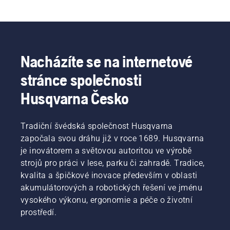
Nacházíte se na internetové
stránce společnosti
Husqvarna Česko
Tradiční švédská společnost Husqvarna
započala svou dráhu již v roce 1689. Husqvarna
je inovátorem a světovou autoritou ve výrobě
strojů pro práci v lese, parku či zahradě. Tradice,
kvalita a špičkové inovace především v oblasti
akumulátorových a robotických řešení ve jménu
vysokého výkonu, ergonomie a péče o životní
prostředí.