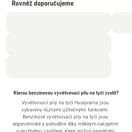
Rovněž doporučujeme
Kterou benzínovou vyvětvovací pilu na tyči zvolit?
Vyvětvovací pily na tyči Husqvarna jsou 
vybaveny různými užitečnými funkcemi. 
Benzínové vyvětvovací pily na tyči jsou 
ergonomické a pohodlné díky měkkým rukojetím 
a pružnému zavěšení, které snižují namáhání 