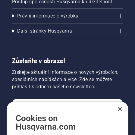
Přístup společnosti Husqvarna k udržitelnosti
Právní informace o výrobku
Další stránky Husqvarna
Zůstaňte v obraze!
Získejte aktuální informace o nových výrobcích,
speciálních nabídkách a více. Zde se můžete
přihlásit k odběru našeho newsletteru.
SPOTŘEBITELSKÉ
Cookies on
Husqvarna.com
PROFESIONÁLNÍ