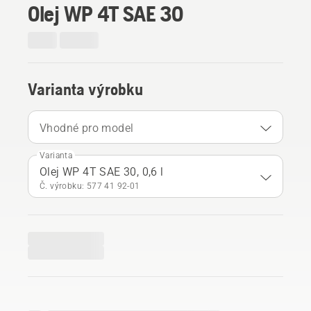
Olej WP 4T SAE 30
Varianta výrobku
Vhodné pro model
Varianta
Olej WP 4T SAE 30, 0,6 l
Č. výrobku: 577 41 92‑01