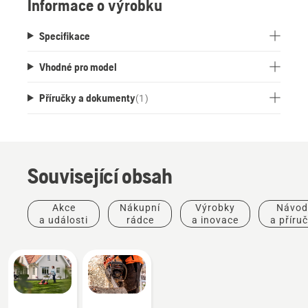
Informace o výrobku
Specifikace
Vhodné pro model
Příručky a dokumenty
(
1
)
Související obsah
Akce
Nákupní
Výrobky
Návod
a události
rádce
a inovace
a příru