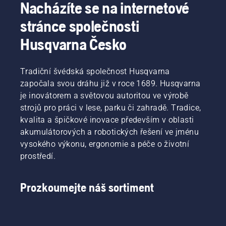
Nacházíte se na internetové
stránce společnosti
Husqvarna Česko
Tradiční švédská společnost Husqvarna
započala svou dráhu již v roce 1689. Husqvarna
je inovátorem a světovou autoritou ve výrobě
strojů pro práci v lese, parku či zahradě. Tradice,
kvalita a špičkové inovace především v oblasti
akumulátorových a robotických řešení ve jménu
vysokého výkonu, ergonomie a péče o životní
prostředí.
Prozkoumejte náš sortiment