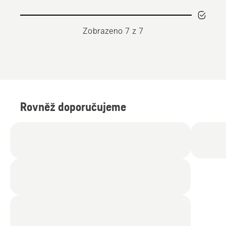
Zobrazeno 7 z 7
Rovněž doporučujeme