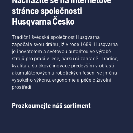
stránce společnosti
Husqvarna Česko
Tradiční švédská společnost Husqvarna
započala svou dráhu již v roce 1689. Husqvarna
je inovátorem a světovou autoritou ve výrobě
strojů pro práci v lese, parku či zahradě. Tradice,
kvalita a špičkové inovace především v oblasti
akumulátorových a robotických řešení ve jménu
vysokého výkonu, ergonomie a péče o životní
prostředí.
Prozkoumejte náš sortiment