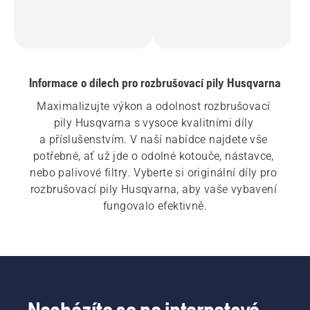
Informace o dílech pro rozbrušovací pily Husqvarna
Maximalizujte výkon a odolnost rozbrušovací 
pily Husqvarna s vysoce kvalitními díly 
a příslušenstvím. V naší nabídce najdete vše 
potřebné, ať už jde o odolné kotouče, nástavce, 
nebo palivové filtry. Vyberte si originální díly pro 
rozbrušovací pily Husqvarna, aby vaše vybavení 
fungovalo efektivně.
Nacházíte se na internetové