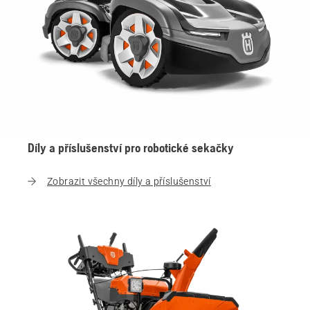
Díly a příslušenství pro robotické sekačky
Zobrazit všechny díly a příslušenství