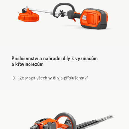
Příslušenství a náhradní díly k vyžínačům
a křovinořezům
Zobrazit všechny díly a příslušenství