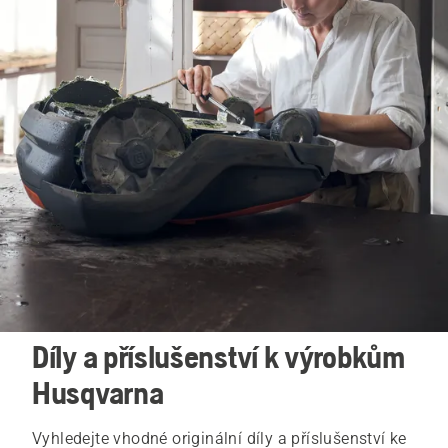
Díly a příslušenství k výrobkům
Husqvarna
Vyhledejte vhodné originální díly a příslušenství ke