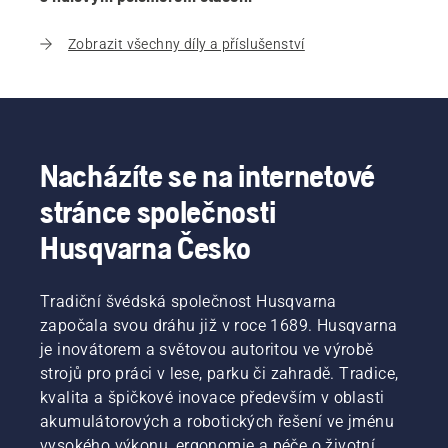
Zobrazit všechny díly a příslušenství
Nacházíte se na internetové
stránce společnosti
Husqvarna Česko
Tradiční švédská společnost Husqvarna
započala svou dráhu již v roce 1689. Husqvarna
je inovátorem a světovou autoritou ve výrobě
strojů pro práci v lese, parku či zahradě. Tradice,
kvalita a špičkové inovace především v oblasti
akumulátorových a robotických řešení ve jménu
vysokého výkonu, ergonomie a péče o životní