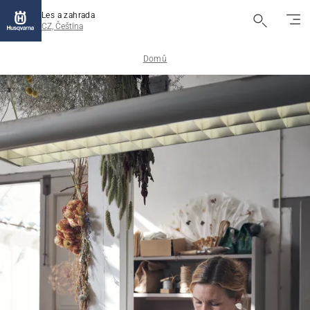
Les a zahrada
CZ, Čeština
Domů