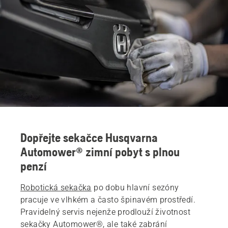
Vyhledejte místního prodejce
Dopřejte sekačce Husqvarna
Automower® zimní pobyt s plnou
penzí
Robotická sekačka
po dobu hlavní sezóny
pracuje ve vlhkém a často špinavém prostředí.
Pravidelný servis nejenže prodlouží životnost
sekačky Automower®, ale také zabrání