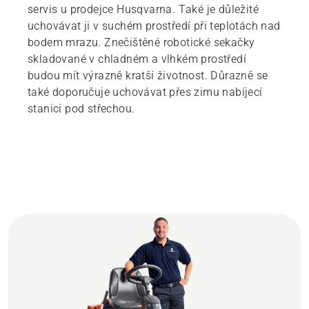
servis u prodejce Husqvarna. Také je důležité
uchovávat ji v suchém prostředí při teplotách nad
bodem mrazu. Znečištěné robotické sekačky
skladované v chladném a vlhkém prostředí
budou mít výrazně kratší životnost. Důrazně se
také doporučuje uchovávat přes zimu nabíjecí
stanici pod střechou.