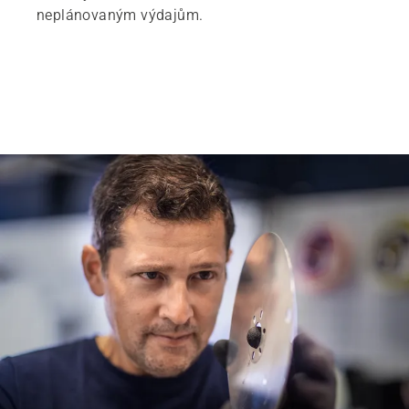
neplánovaným výdajům.