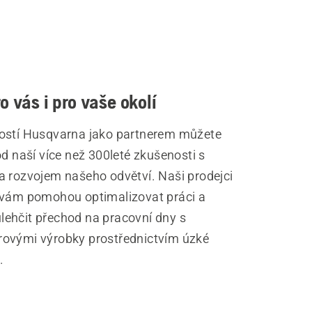
o vás i pro vaše okolí
ostí Husqvarna jako partnerem můžete
od naší více než 300leté zkušenosti s
a rozvojem našeho odvětví. Naši prodejci
 vám pomohou optimalizovat práci a
ehčit přechod na pracovní dny s
ovými výrobky prostřednictvím úzké
.