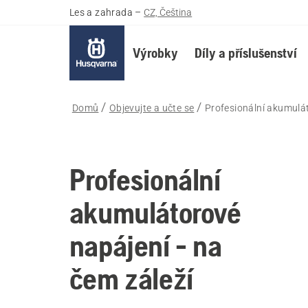
Les a zahrada
–
CZ, Čeština
Výrobky
Díly a příslušenství
Domů
Objevujte a učte se
Profesionální akumulát
Profesionální
akumulátorové
napájení - na
čem záleží