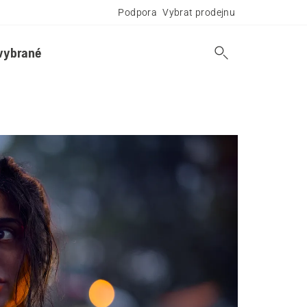
Podpora
Vybrat prodejnu
vybrané