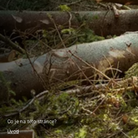
Co je na této stránce?
Úvod