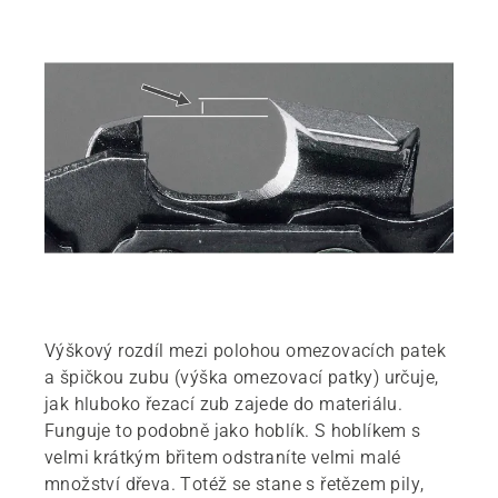
Výškový rozdíl mezi polohou omezovacích patek
a špičkou zubu (výška omezovací patky) určuje,
jak hluboko řezací zub zajede do materiálu.
Funguje to podobně jako hoblík. S hoblíkem s
velmi krátkým břitem odstraníte velmi malé
množství dřeva. Totéž se stane s řetězem pily,