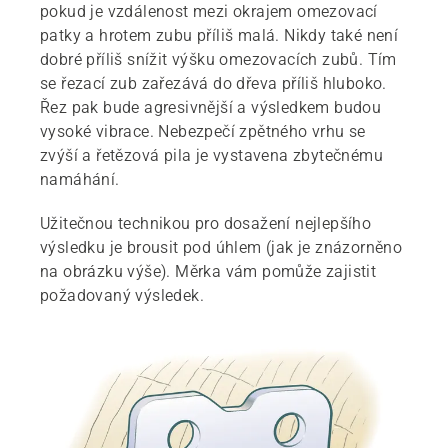
pokud je vzdálenost mezi okrajem omezovací
patky a hrotem zubu příliš malá. Nikdy také není
dobré příliš snížit výšku omezovacích zubů. Tím
se řezací zub zařezává do dřeva příliš hluboko.
Řez pak bude agresivnější a výsledkem budou
vysoké vibrace. Nebezpečí zpětného vrhu se
zvýší a řetězová pila je vystavena zbytečnému
namáhání.
Užitečnou technikou pro dosažení nejlepšího
výsledku je brousit pod úhlem (jak je znázorněno
na obrázku výše). Měrka vám pomůže zajistit
požadovaný výsledek.