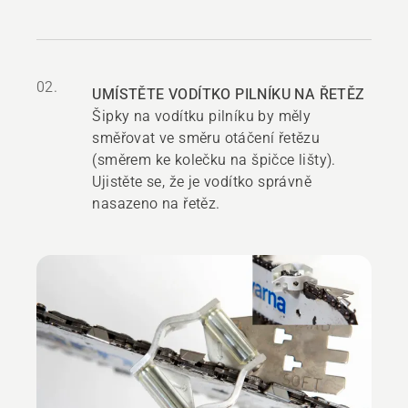
02.
UMÍSTĚTE VODÍTKO PILNÍKU NA ŘETĚZ
Šipky na vodítku pilníku by měly
směřovat ve směru otáčení řetězu
(směrem ke kolečku na špičce lišty).
Ujistěte se, že je vodítko správně
nasazeno na řetěz.