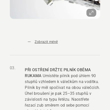
Zobrazit méně
03.
PŘI OSTŘENÍ DRŽTE PILNÍK OBĚMA
RUKAMA
Umístěte pilník pod úhlem 90
stupňů vzhledem k válečkům na vodítku.
Pilník by měl spočívat na obou válečcích.
Úhel broušení je pak 25–35 stupňů v
závislosti na typu řetězu. Naostřete
řezací zub směrem od sebe pomocí