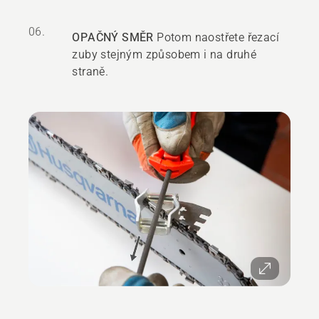
06.
OPAČNÝ SMĚR
Potom naostřete řezací
zuby stejným způsobem i na druhé
straně.