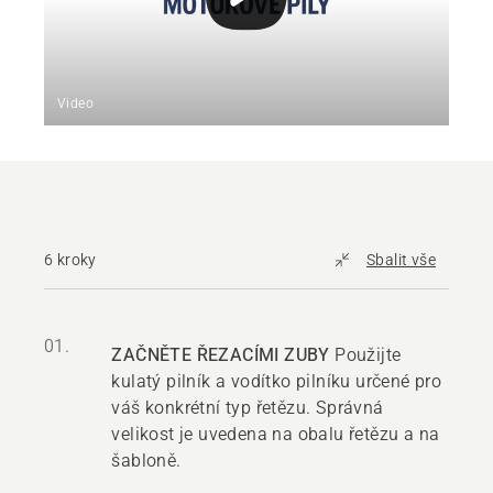
Video
6 kroky
Sbalit vše
01.
ZAČNĚTE ŘEZACÍMI ZUBY
Použijte
kulatý pilník a vodítko pilníku určené pro
váš konkrétní typ řetězu. Správná
velikost je uvedena na obalu řetězu a na
šabloně.