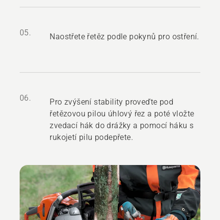
05.
Naostřete řetěz podle pokynů pro ostření.
06.
Pro zvýšení stability proveďte pod
řetězovou pilou úhlový řez a poté vložte
zvedací hák do drážky a pomocí háku s
rukojetí pilu podepřete.