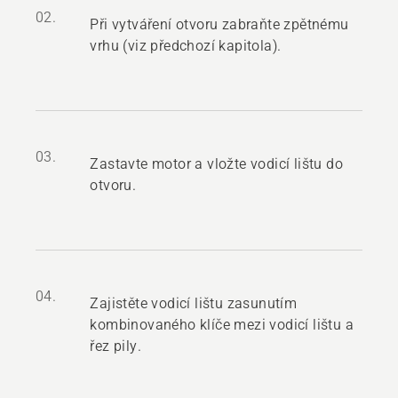
02.
Při vytváření otvoru zabraňte zpětnému
vrhu (viz předchozí kapitola).
03.
Zastavte motor a vložte vodicí lištu do
otvoru.
04.
Zajistěte vodicí lištu zasunutím
kombinovaného klíče mezi vodicí lištu a
řez pily.