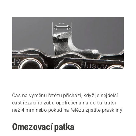
Čas na výměnu řetězu přichází, když je nejdelší
část řezacího zubu opotřebena na délku kratší
než 4 mm nebo pokud na řetězu zjistíte praskliny.
Omezovací patka