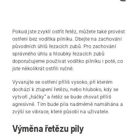
Pokud jste zvyklí ostřit řetěz, můžete také provést
ostření bez vodítka pilníku. Dbejte na zachování
původních úhlů řezacích zubů. Pro zachování
správného úhlu a hloubky řezacích zubů
doporučujeme používat vodítko pilníku i poté, co
jste několikrát ostřili ručně.
Vyvarujte se ostření příliš vysoko, při kterém
dochází k ztupení řetězu, nebo hluboko, kdy se
vytvoří „háčky“ a řetěz se bude chovat příliš
agresivně. Tím bude pila nadměrně namáhána a
zvýší se vibrace, které působí na uživatele.
Výměna řetězu pily