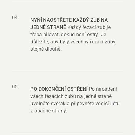
04.
NYNÍ NAOSTŘETE KAŽDÝ ZUB NA
JEDNÉ STRANĚ
Každý řezací zub je
třeba pilovat, dokud není ostrý. Je
důležité, aby byly všechny řezací zuby
stejně dlouhé.
05.
PO DOKONČENÍ OSTŘENÍ
Po naostření
všech řezacích zubů na jedné straně
uvolněte svěrák a připevněte vodicí lištu
z opačné strany.