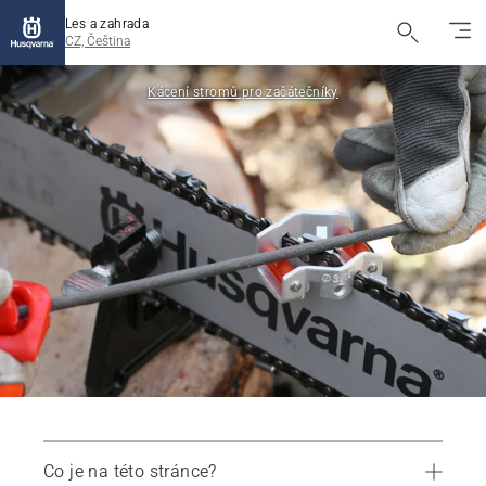
Les a zahrada
CZ, Čeština
Kácení stromů pro začátečníky
Co je na této stránce?