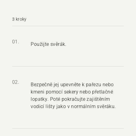
3 kroky
01.
Použijte svěrák.
02.
Bezpečně jej upevněte k pařezu nebo
kmeni pomocí sekery nebo přetlačné
lopatky. Poté pokračujte zajištěním
vodicí lišty jako v normálním svěráku.