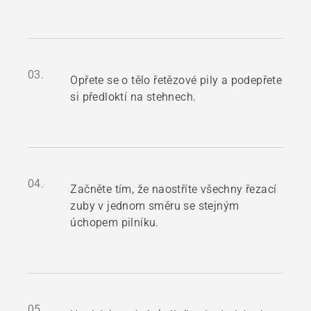
03.
Opřete se o tělo řetězové pily a podepřete
si předloktí na stehnech.
04.
Začněte tím, že naostříte všechny řezací
zuby v jednom směru se stejným
úchopem pilníku.
05.