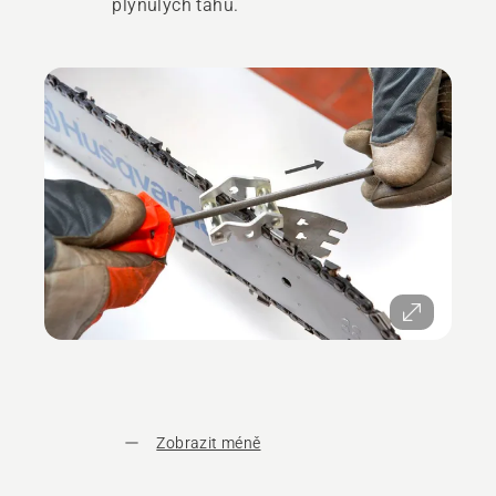
plynulých tahů.
Zobrazit méně