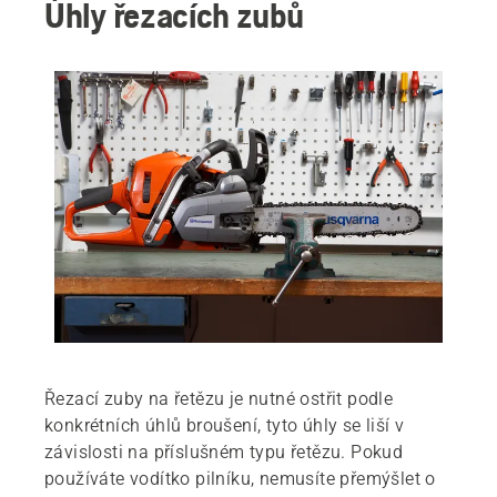
Úhly řezacích zubů
Řezací zuby na řetězu je nutné ostřit podle
konkrétních úhlů broušení, tyto úhly se liší v
závislosti na příslušném typu řetězu. Pokud
používáte vodítko pilníku, nemusíte přemýšlet o