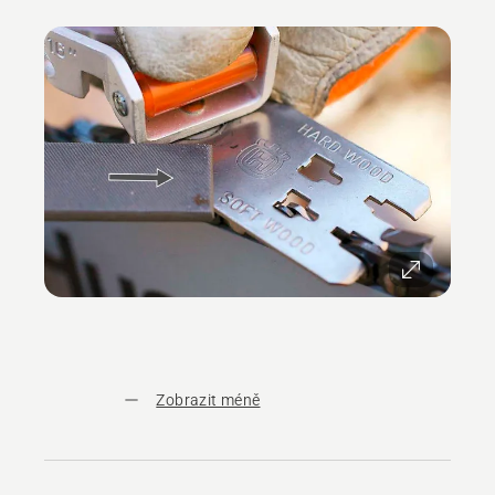
Zobrazit méně