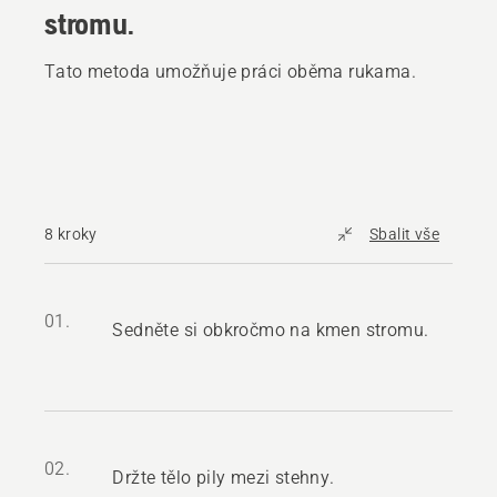
stromu.
Tato metoda umožňuje práci oběma rukama.
8 kroky
Sbalit vše
01.
Sedněte si obkročmo na kmen stromu.
02.
Držte tělo pily mezi stehny.