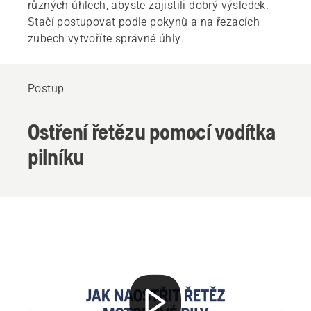
různých úhlech, abyste zajistili dobrý výsledek.
Stačí postupovat podle pokynů a na řezacích
zubech vytvoříte správné úhly.
Postup
Ostření řetězu pomocí vodítka
pilníku