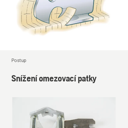
Postup
Snížení omezovací patky