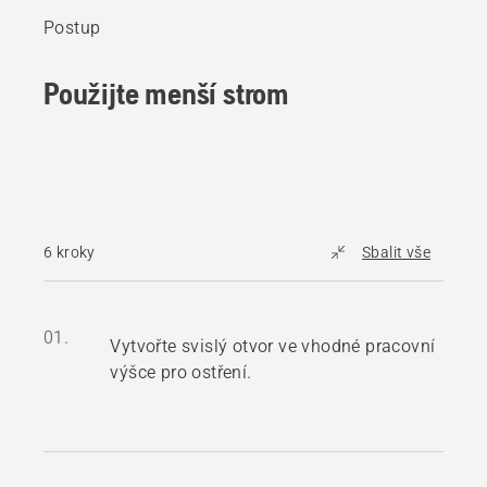
Postup
Použijte menší strom
6 kroky
Sbalit vše
01.
Vytvořte svislý otvor ve vhodné pracovní
výšce pro ostření.