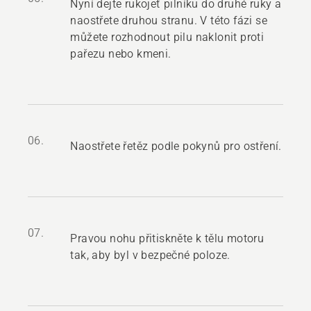
Nyní dejte rukojeť pilníku do druhé ruky a
naostřete druhou stranu. V této fázi se
můžete rozhodnout pilu naklonit proti
pařezu nebo kmeni.
06.
Naostřete řetěz podle pokynů pro ostření.
07.
Pravou nohu přitiskněte k tělu motoru
tak, aby byl v bezpečné poloze.