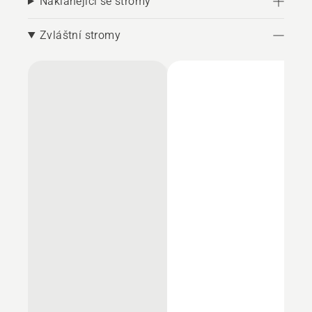
Naklánějící se stromy
Zvláštní stromy