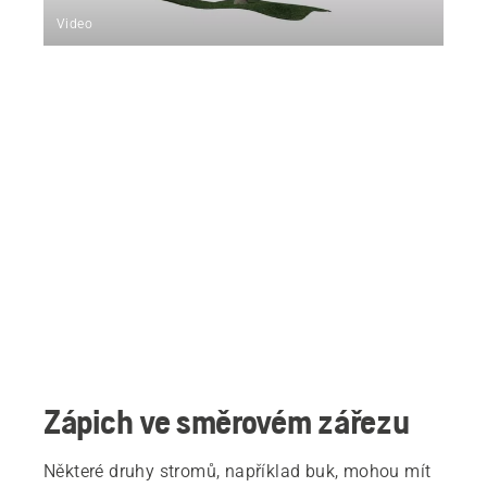
Video
Zápich ve směrovém zářezu
Některé druhy stromů, například buk, mohou mít