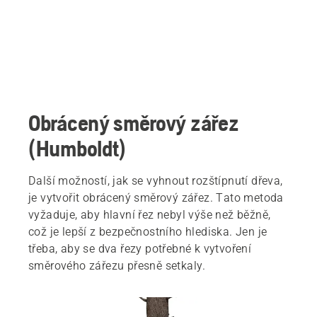
Obrácený směrový zářez
(Humboldt)
Další možností, jak se vyhnout rozštípnutí dřeva,
je vytvořit obrácený směrový zářez. Tato metoda
vyžaduje, aby hlavní řez nebyl výše než běžně,
což je lepší z bezpečnostního hlediska. Jen je
třeba, aby se dva řezy potřebné k vytvoření
směrového zářezu přesně setkaly.