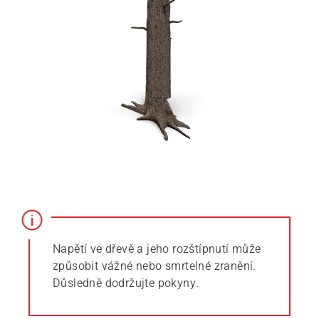
Napětí ve dřevě a jeho rozštípnutí může
způsobit vážné nebo smrtelné zranění.
Důsledně dodržujte pokyny.