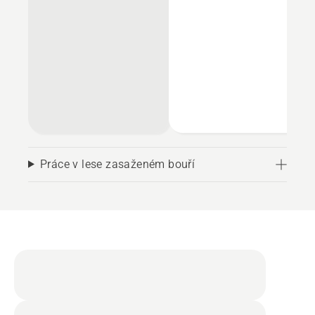
Práce v lese zasaženém bouří