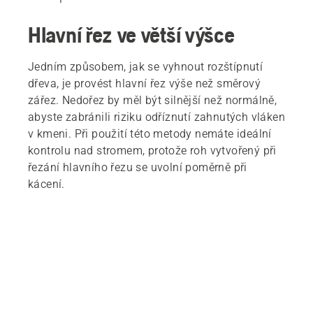
Hlavní řez ve větší výšce
Jedním způsobem, jak se vyhnout rozštípnutí
dřeva, je provést hlavní řez výše než směrový
zářez. Nedořez by měl být silnější než normálně,
abyste zabránili riziku odříznutí zahnutých vláken
v kmeni. Při použití této metody nemáte ideální
kontrolu nad stromem, protože roh vytvořený při
řezání hlavního řezu se uvolní poměrně při
kácení.