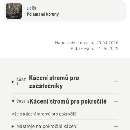
Další
Polámané koruny
Naposledy upraveno: 20.04.2026
Publikováno: 21.06.2022
Kácení stromů pro
ČÁST
1
začátečníky
Kácení stromů pro pokročilé
ČÁST 2
Vše o Kácení stromů pro pokročilé
Nástroje na pokročilé kácení