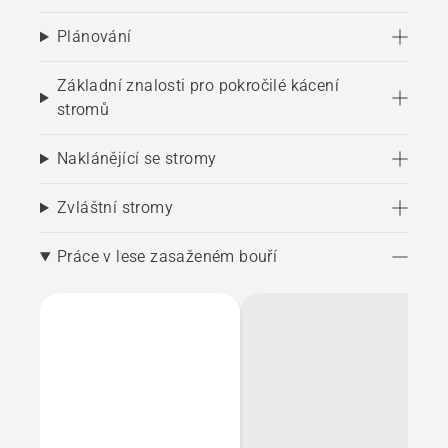
Plánování
Základní znalosti pro pokročilé kácení
stromů
Naklánějící se stromy
Zvláštní stromy
Práce v lese zasaženém bouří