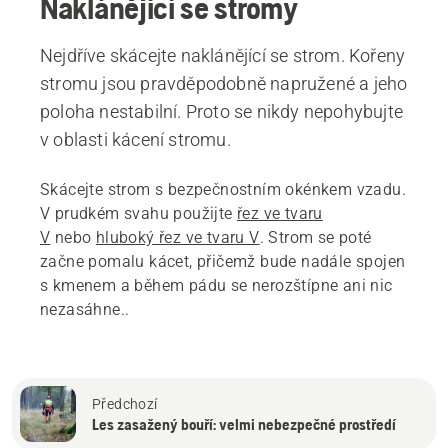
Naklánějící se stromy
Nejdříve skácejte naklánějící se strom. Kořeny
stromu jsou pravděpodobně napružené a jeho
poloha nestabilní. Proto se nikdy nepohybujte
v oblasti kácení stromu.
Skácejte strom s bezpečnostním okénkem vzadu.
V prudkém svahu použijte
řez ve tvaru
V
nebo
hluboký řez ve tvaru V
. Strom se poté
začne pomalu kácet, přičemž bude nadále spojen
s kmenem a během pádu se nerozštípne ani nic
nezasáhne..
Předchozí
Les zasažený bouří: velmi nebezpečné prostředí