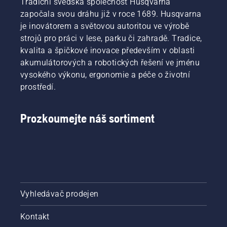
Tradiční švédská společnost Husqvarna
započala svou dráhu již v roce 1689. Husqvarna
je inovátorem a světovou autoritou ve výrobě
strojů pro práci v lese, parku či zahradě. Tradice,
kvalita a špičkové inovace především v oblasti
akumulátorových a robotických řešení ve jménu
vysokého výkonu, ergonomie a péče o životní
prostředí.
Prozkoumejte náš sortiment
Vyhledávač prodejen
Kontakt