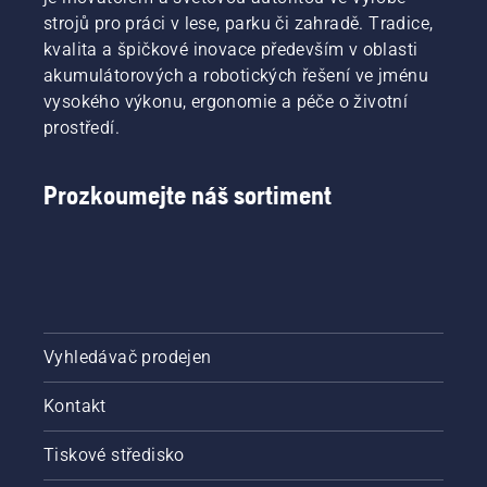
na
strojů pro práci v lese, parku či zahradě. Tradice,
akumulátorovém
kvalita a špičkové inovace především v oblasti
vyžínači.
akumulátorových a robotických řešení ve jménu
vysokého výkonu, ergonomie a péče o životní
prostředí.
Prozkoumejte náš sortiment
Vyhledávač prodejen
Kontakt
Tiskové středisko