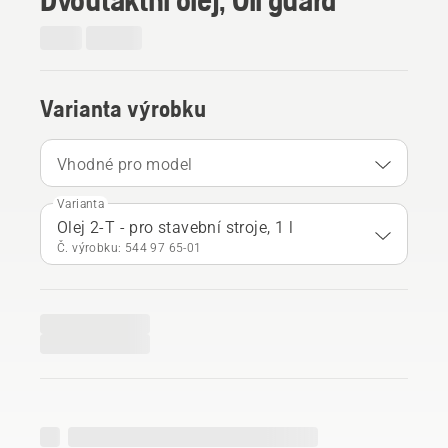
Varianta výrobku
Vhodné pro model
Varianta
Olej 2-T - pro stavební stroje, 1 l
Č. výrobku: 544 97 65‑01