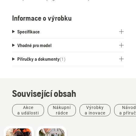
Informace o výrobku
Specifikace
Vhodné pro model
Příručky a dokumenty
(
1
)
Související obsah
Akce
Nákupní
Výrobky
Návod
a události
rádce
a inovace
a příru