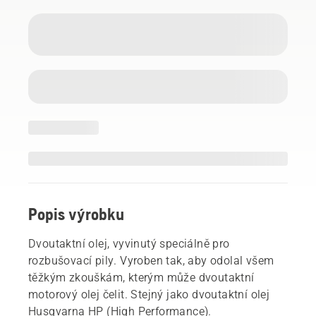
Popis výrobku
Dvoutaktní olej, vyvinutý speciálně pro
rozbušovací pily. Vyroben tak, aby odolal všem
těžkým zkouškám, kterým může dvoutaktní
motorový olej čelit. Stejný jako dvoutaktní olej
Husqvarna HP (High Performance).