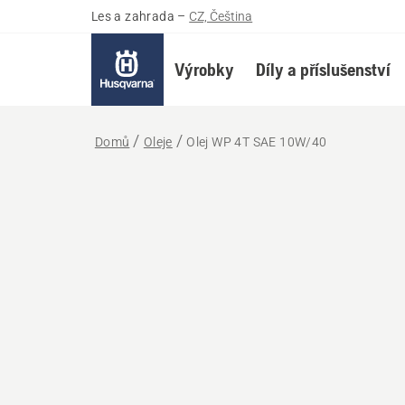
Les a zahrada
–
CZ, Čeština
Výrobky
Díly a příslušenství
Domů
Oleje
Olej WP 4T SAE 10W/40