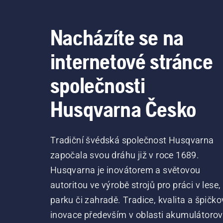
kme
sys
Nacházíte se na
internetové stránce
společnosti
Husqvarna Česko
Tradiční švédská společnost Husqvarna
započala svou dráhu již v roce 1689.
Husqvarna je inovátorem a světovou
autoritou ve výrobě strojů pro práci v lese,
parku či zahradě. Tradice, kvalita a špičko
inovace především v oblasti akumulátoro