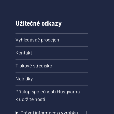
Užitečné odkazy
Vyhledávač prodejen
Kontakt
Tiskové středisko
Nabídky
Přístup společnosti Husqvarna
k udržitelnosti
Právní informace o výrobku