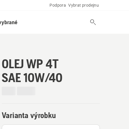
Podpora
Vybrat prodejnu
vybrané
OLEJ WP 4T
SAE 10W/40
Varianta výrobku