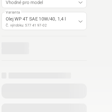
Vhodné pro model
Varianta
Olej WP 4T SAE 10W/40, 1,4 l
Č. výrobku: 577 41 97‑02