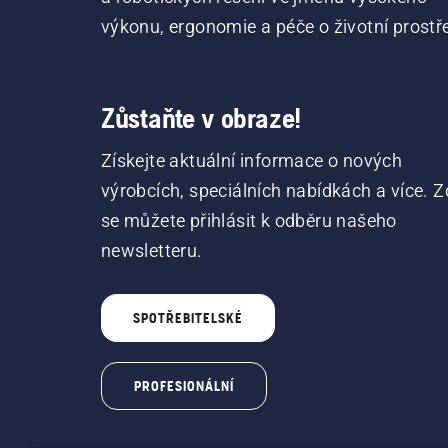
výkonu, ergonomie a péče o životní prostře
Zůstaňte v obraze!
Získejte aktuální informace o nových
výrobcích, speciálních nabídkách a více. Z
se můžete přihlásit k odběru našeho
newsletteru.
SPOTŘEBITELSKÉ
PROFESIONÁLNÍ