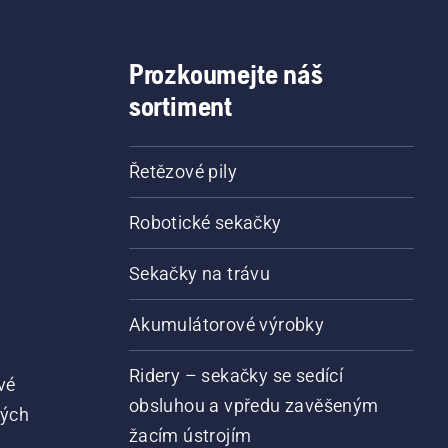
Prozkoumejte náš
sortiment
Řetězové pily
Robotické sekačky
Sekačky na trávu
Akumulátorové výrobky
Ridery – sekačky se sedící
vé
obsluhou a vpředu zavěšeným
vých
žacím ústrojím