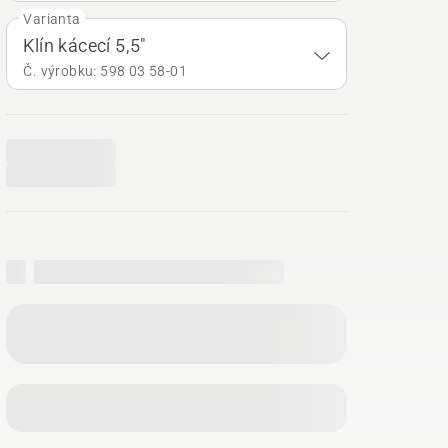
Varianta
Klín kácecí 5,5"
Č. výrobku: 598 03 58‑01