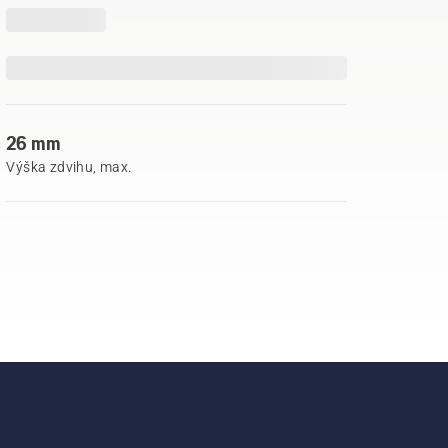
26 mm
Výška zdvihu, max.