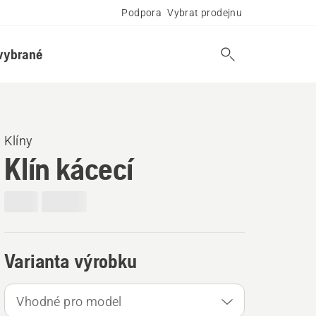
Podpora
Vybrat prodejnu
vybrané
Klíny
Klín kácecí
Varianta výrobku
Vhodné pro model