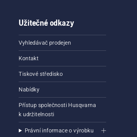
Užitečné odkazy
Vyhledávač prodejen
Kontakt
Tiskové středisko
Nabídky
Přístup společnosti Husqvarna
k udržitelnosti
Právní informace o výrobku