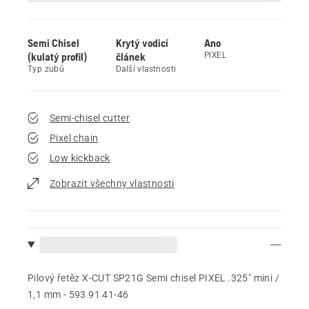
Semi Chisel
Krytý vodicí
Ano
(kulatý profil)
článek
PIXEL
Typ zubů
Další vlastnosti
Semi-chisel cutter
Pixel chain
Low kickback
Zobrazit všechny vlastnosti
Pilový řetěz X-CUT SP21G Semi chisel PIXEL .325" mini /
1,1 mm - 593 91 41‑46