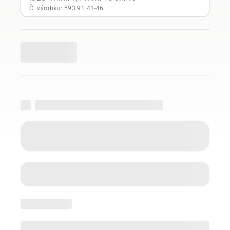
Č. výrobku: 593 91 41‑46