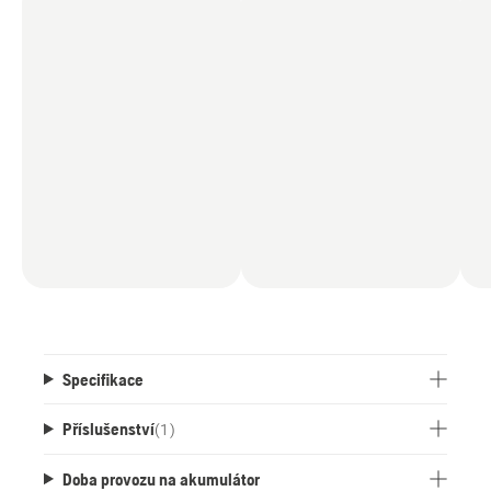
Specifikace
Příslušenství
(
1
)
Doba provozu na akumulátor