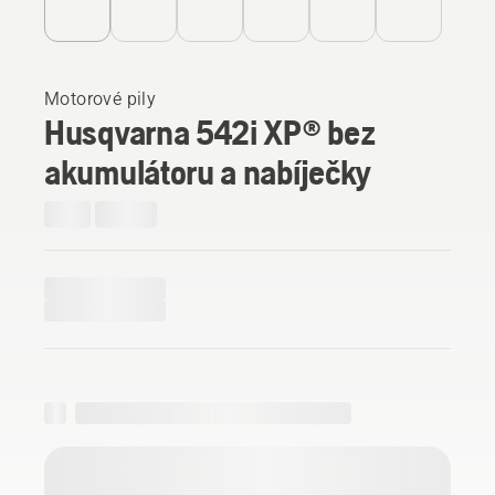
Motorové pily
Husqvarna 542i XP® bez
akumulátoru a nabíječky