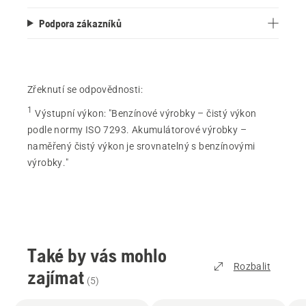
Podpora zákazníků
Zřeknutí se odpovědnosti:
1
Výstupní výkon
:
"Benzínové výrobky – čistý výkon
podle normy ISO 7293. Akumulátorové výrobky –
naměřený čistý výkon je srovnatelný s benzínovými
výrobky."
Také by vás mohlo
Rozbalit
zajímat
(
5
)