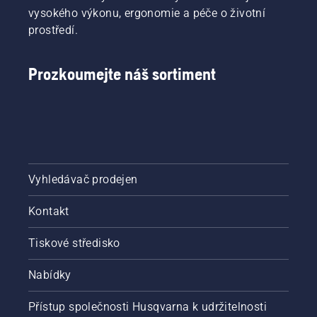
po bouři,
vysokého výkonu, ergonomie a péče o životní
což by
prostředí.
měli
provádět
pouze
Prozkoumejte náš sortiment
trénovaní
profesionálové.
„Viděl
jsem už
pěknou
spoušť,“
říká.
Vyhledávač prodejen
Kontakt
Tiskové středisko
Nabídky
Přístup společnosti Husqvarna k udržitelnosti