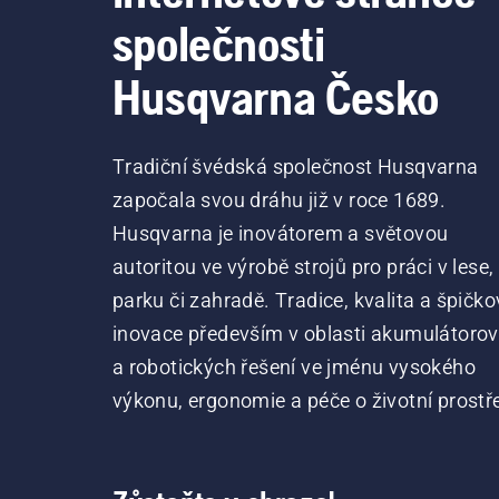
společnosti
Husqvarna Česko
Tradiční švédská společnost Husqvarna
započala svou dráhu již v roce 1689.
Husqvarna je inovátorem a světovou
autoritou ve výrobě strojů pro práci v lese,
parku či zahradě. Tradice, kvalita a špičko
inovace především v oblasti akumulátoro
a robotických řešení ve jménu vysokého
výkonu, ergonomie a péče o životní prostře