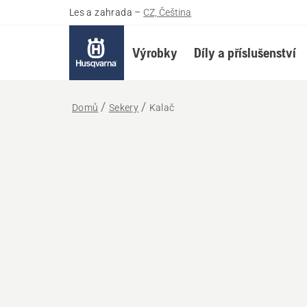
Les a zahrada
–
CZ, Čeština
Výrobky
Díly a příslušenství
Domů
Sekery
Kalač