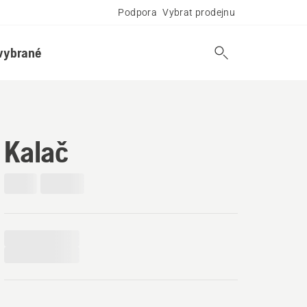
Podpora
Vybrat prodejnu
vybrané
Kalač