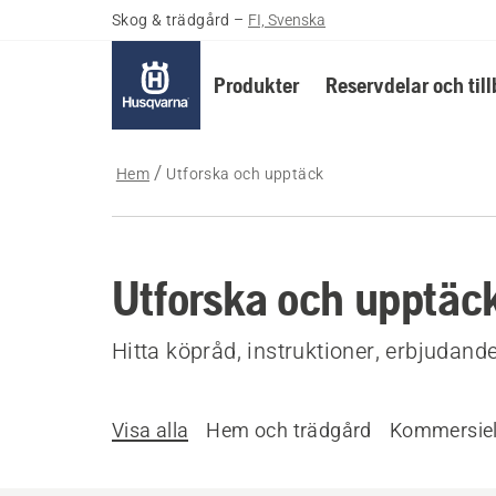
Skog & trädgård
–
FI, Svenska
Produkter
Reservdelar och til
Hem
Utforska och upptäck
Utforska och upptäc
Hitta köpråd, instruktioner, erbjudan
Visa alla
Hem och trädgård
Kommersiel