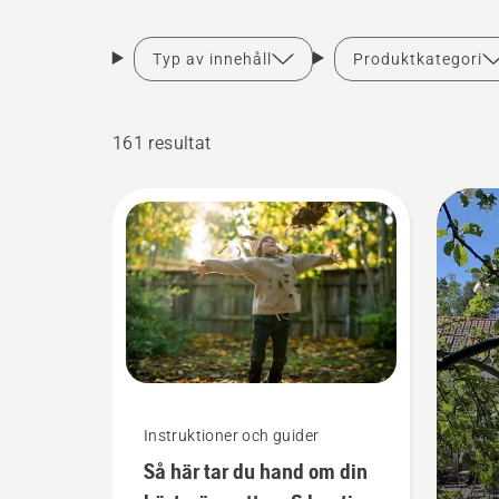
Typ av innehåll
Produktkategori
161 resultat
Instruktioner och guider
Så här tar du hand om din