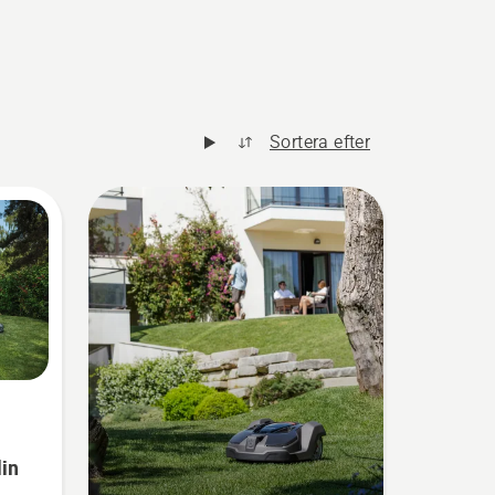
Sortera efter
din