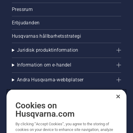
Pressrum
Erbjudanden
Husqvarnas hållbarhetsstrategi
Juridisk produktinformation
Information om e-handel
Andra Husqvarna-webbplatser
Cookies on
Husqvarna.com
By clicking “Accept Cookies”, you agree to the storing of
cookies on your device to enhance site navigation, analyze