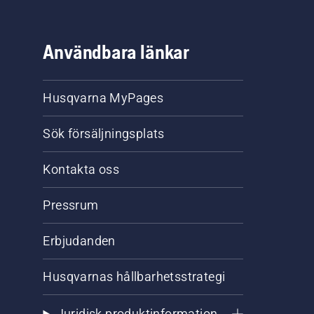
ehör.
Användbara länkar
Husqvarna MyPages
Sök försäljningsplats
Kontakta oss
Pressrum
Erbjudanden
Husqvarnas hållbarhetsstrategi
Juridisk produktinformation