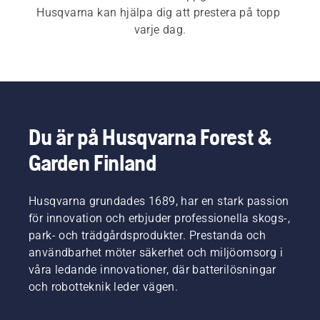
Husqvarna kan hjälpa dig att prestera på topp 
varje dag.
Du är på Husqvarna Forest &
Garden Finland
Husqvarna grundades 1689, har en stark passion
för innovation och erbjuder professionella skogs-,
park- och trädgårdsprodukter. Prestanda och
användbarhet möter säkerhet och miljöomsorg i
våra ledande innovationer, där batterilösningar
och robotteknik leder vägen.