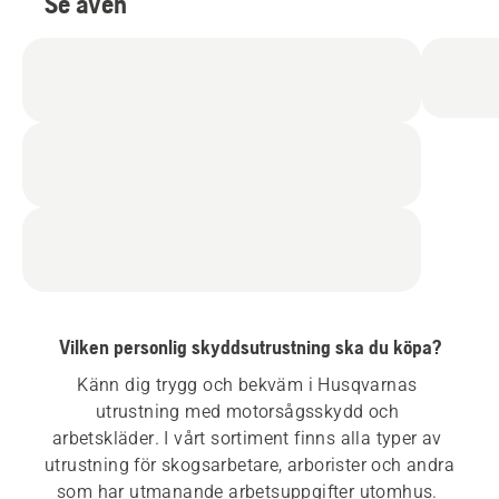
Se även
Vilken personlig skyddsutrustning ska du köpa?
Känn dig trygg och bekväm i Husqvarnas 
utrustning med motorsågsskydd och 
arbetskläder. I vårt sortiment finns alla typer av 
utrustning för skogsarbetare, arborister och andra 
som har utmanande arbetsuppgifter utomhus. 