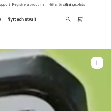
upport
Registrera produkten
Hitta försäljningsplats
k
Nytt och utvalt