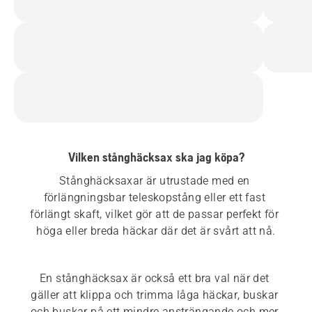
Vilken stånghäcksax ska jag köpa?
Stånghäcksaxar är utrustade med en 
förlängningsbar teleskopstång eller ett fast 
förlängt skaft, vilket gör att de passar perfekt för 
En stånghäcksax är också ett bra val när det 
gäller att klippa och trimma låga häckar, buskar 
och buskar på ett mindre ansträngande och mer 