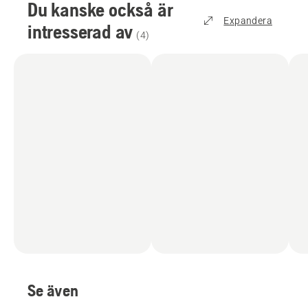
Du kanske också är
Expandera
intresserad av
(
4
)
Se även