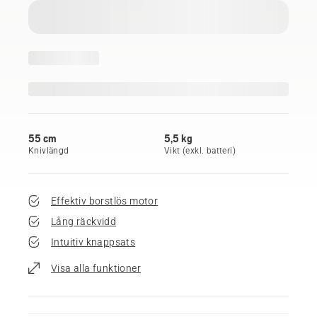
55 cm
5,5 kg
Knivlängd
Vikt (exkl. batteri)
Effektiv borstlös motor
Lång räckvidd
Intuitiv knappsats
Visa alla funktioner