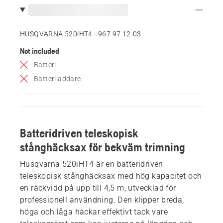
HUSQVARNA 520iHT4 - 967 97 12‑03
Not included
Batteri
Batteriladdare
Batteridriven teleskopisk
stånghäcksax för bekväm trimning
Husqvarna 520iHT4 är en batteridriven
teleskopisk stånghäcksax med hög kapacitet och
en räckvidd på upp till 4,5 m, utvecklad för
professionell användning. Den klipper breda,
höga och låga häckar effektivt tack vare