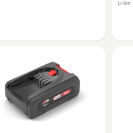
n
Li-Ion