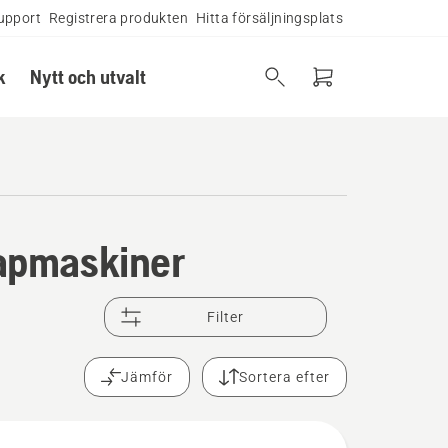
upport
Registrera produkten
Hitta försäljningsplats
k
Nytt och utvalt
 kapmaskiner
Filter
Jämför
Sortera efter