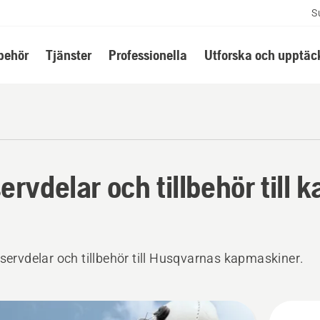
S
lbehör
Tjänster
Professionella
Utforska och upptäc
ervdelar och tillbehör till
eservdelar och tillbehör till Husqvarnas kapmaskiner.