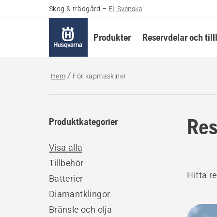
Skog & trädgård
–
FI, Svenska
Produkter
Reservdelar och til
Hem
För kapmaskiner
Res
Produktkategorier
Visa alla
Tillbehör
Hitta r
Batterier
Diamantklingor
Alla
Bränsle och olja