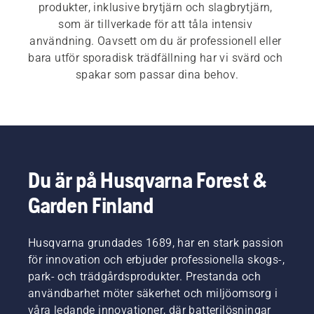
produkter, inklusive brytjärn och slagbrytjärn, 
som är tillverkade för att tåla intensiv 
användning. Oavsett om du är professionell eller 
bara utför sporadisk trädfällning har vi svärd och 
spakar som passar dina behov.
Du är på Husqvarna Forest &
Garden Finland
Husqvarna grundades 1689, har en stark passion
för innovation och erbjuder professionella skogs-,
park- och trädgårdsprodukter. Prestanda och
användbarhet möter säkerhet och miljöomsorg i
våra ledande innovationer, där batterilösningar