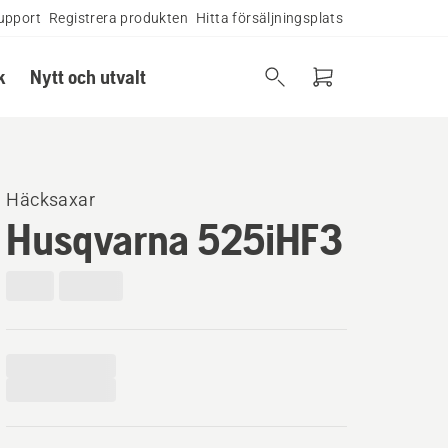
upport
Registrera produkten
Hitta försäljningsplats
k
Nytt och utvalt
Häcksaxar
Husqvarna 525iHF3