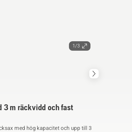
1/3
 3 m räckvidd och fast
ksax med hög kapacitet och upp till 3