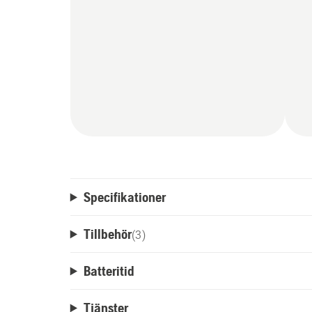
Specifikationer
Tillbehör
(
3
)
Batteritid
Tjänster