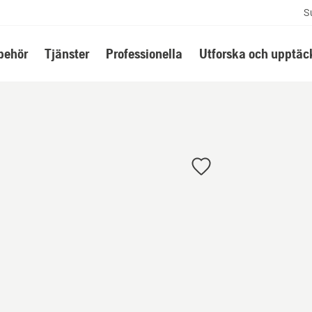
S
lbehör
Tjänster
Professionella
Utforska och upptäc