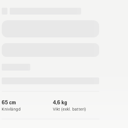
65 cm
4,6 kg
Knivlängd
Vikt (exkl. batteri)