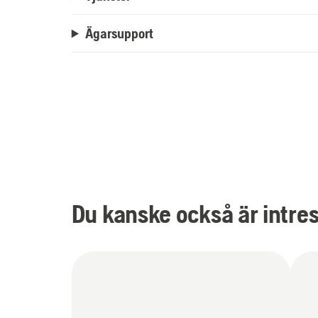
Ägarsupport
Du kanske också är intre