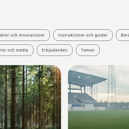
kter och innovationer
Instruktioner och guider
Berä
ter och media
Erbjudanden
Teman