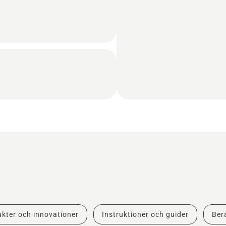
kter och innovationer
Instruktioner och guider
Berä