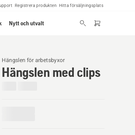
upport
Registrera produkten
Hitta försäljningsplats
k
Nytt och utvalt
Hängslen för arbetsbyxor
Hängslen med clips