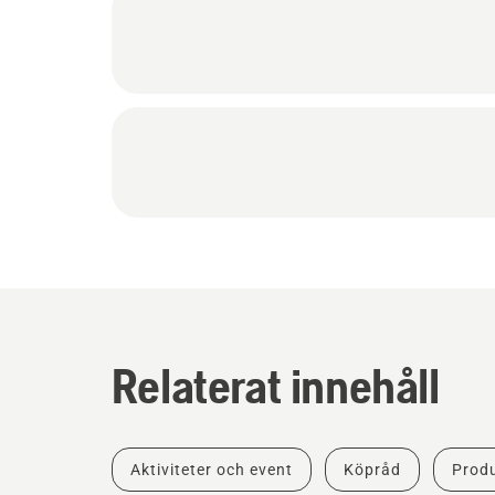
Relaterat innehåll
Aktiviteter och event
Köpråd
Produ