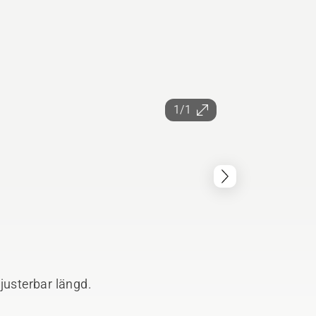
1/1
justerbar längd.