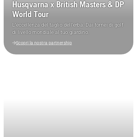
Husqvarna x British Masters & DP
World Tour
L’eccellenza del taglio dell'erba. Dai tornei di golf
di livello mondiale al tuo giardino.
Scopri la nostra partnership