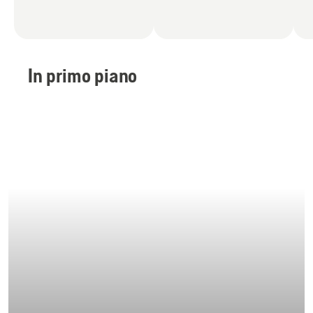
In primo piano