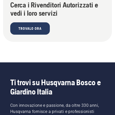
Cerca i Rivenditori Autorizzati e
vedi i loro servizi
TROVALO ORA
Ti trovi su Husqvarna Bosco e
Giardino Italia
Con innovazione e passione, da oltre 330 anni,
Husqvarna fornisce a privati e professionisti